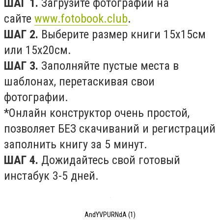
ШАГ 1.
Загрузите фотографии на
сайте
www.fotobook.club
.
ШАГ 2.
Выберите размер книги 15х15см
или 15х20см.
ШАГ 3.
Заполняйте пустые места в
шаблонах, перетаскивая свои
фотографии.
*Онлайн конструктор очень простой,
позволяет БЕЗ скачиваний и регистраций
заполнить книгу за 5 минут.
ШАГ 4.
Дожидайтесь свой готовый
инстабук 3-5 дней.
AndYVPURNdA (1)