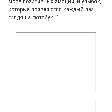
море позитивных эмоций, и улыбок,
которые появляются каждый раз,
глядя на фотобук! "