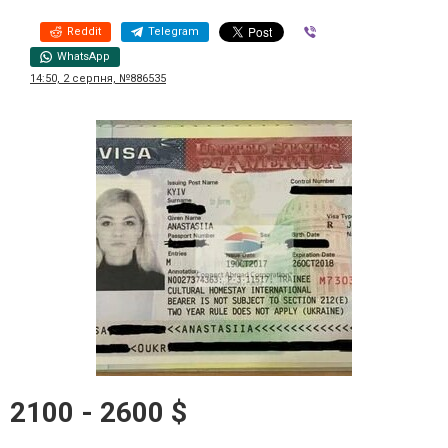
Reddit
Telegram
Viber
WhatsApp
14:50, 2 серпня, №886535
2100 - 2600 $