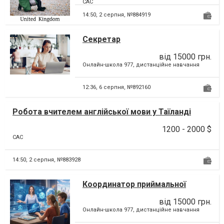
CAC
14:50,
2 серпня, №884919
Секретар
від 15000 грн.
Онлайн-школа 977, дистанційне навчання
12:36,
6 серпня, №892160
Робота вчителем англійської мови у Таїланді
1200 - 2000 $
CAC
14:50,
2 серпня, №883928
Координатор приймальної
комісії
від 15000 грн.
Онлайн-школа 977, дистанційне навчання