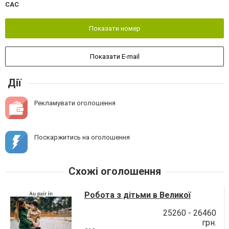
CAC
Показати номер
Показати E-mail
Дії
Рекламувати оголошення
Поскаржитись на оголошення
Схожі оголошення
Робота з дітьми в Великої
Британії
25260 - 26460
грн.