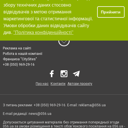
збору технічних даних стосовно
відвідувачів з метою отримання
Прийняти
маркетингової та статистичної інформації.
Умови обробки даних відвідувачів сайту
див.
"Політика конфіденційності"
Реклама на сайті
Робота в нашій компанії
Франшиза "CitySites"
+38 (050) 969-29-16
Про нас
Контакти
Автори проєкту
З питань реклами: +38 (050) 969-29-16. E-mail:
reklama@056.ua
E-mail редакції:
news@056.ua
Допускається цитування матеріалів без отримання попередньої згоди
056.ua за умови розміщення в тексті обов'язкового посилання на 056.ua -