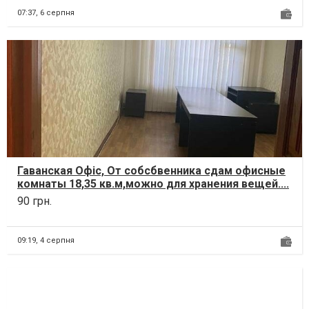
07:37,
6 серпня
Гаванская Офіс, От собсбвенника сдам офисные
комнаты 18,35 кв.м,можно для хранения вещей....
90 грн.
09:19,
4 серпня