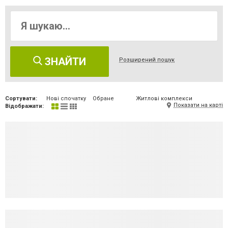
ЗНАЙТИ
Розширений пошук
Сортувати:
Нові спочатку
Обране
Житлові комплекси
Показати на карті
Відображати: