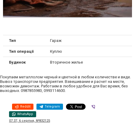
Тип
Гараж
Тип операції
Куплю
Будинок
Вторичное жилье
Покупаем металлолом черный и цветной в любом количестве и виде.
Вывоз транспортом предприятия. Взвешивание и расчет на месте,
возможен демонтаж. Работаем в любое удобное для Вас время, без
выходных. 0987855983, 0993114600.
Reddit
Telegram
Viber
WhatsApp
07:37, 6 серпня, №832125