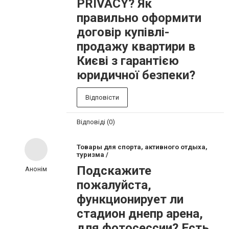
PRIVACY? Як
правильно оформити
договір купівлі-
продажу квартири в
Києві з гарантією
юридичної безпеки?
Відповісти
Відповіді (0)
Товары для спорта, активного отдыха,
туризма /
Подскажите
Анонім
пожалуйста,
функционирует ли
стадион днепр арена,
для фотосессии? Есть