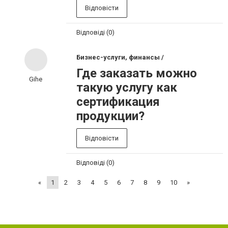
Відповісти
Відповіді (0)
Бизнес-услуги, финансы /
Где заказать можно
Gihe
такую услугу как
сертификация
продукции?
Відповісти
Відповіді (0)
«
1
2
3
4
5
6
7
8
9
10
»