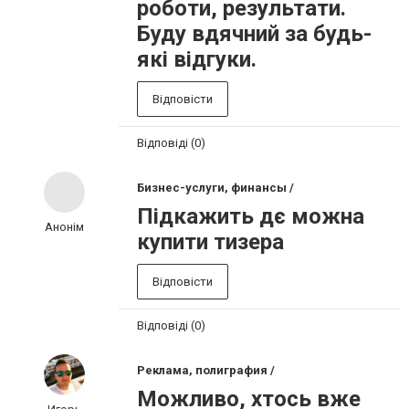
роботи, результати.
Буду вдячний за будь-
які відгуки.
Відповісти
Відповіді (0)
Бизнес-услуги, финансы /
Підкажить дє можна
Анонім
купити тизера
Відповісти
Відповіді (0)
Реклама, полиграфия /
Можливо, хтось вже