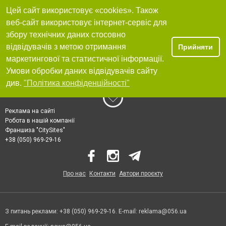
Цей сайт використовує «cookies». Також
веб-сайт використовує інтернет-сервіс для
збору технічних даних стосовно
відвідувачів з метою отримання
Прийняти
маркетингової та статистичної інформації.
Умови обробки даних відвідувачів сайту
див.
"Політика конфіденційності"
Реклама на сайті
Робота в нашій компанії
Франшиза "CitySites"
+38 (050) 969-29-16
Про нас
Контакти
Автори проєкту
З питань реклами: +38 (050) 969-29-16. E-mail:
reklama@056.ua