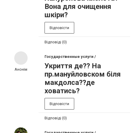
Вона для очищення
шкіри?
Відповісти
Відповіді (0)
Государственные услуги /
Укриття де?? На
Анонім
пр.мануйловском біля
макдолса??де
ховатись?
Відповісти
Відповіді (0)
Государственные услуги /