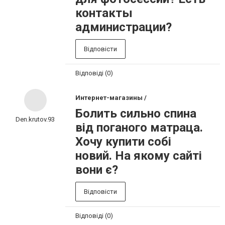
контакты
администрации?
Відповісти
Відповіді (0)
Интернет-магазины /
Болить сильно спина
Den.krutov.93
від поганого матраца.
Хочу купити собі
новий. На якому сайті
вони є?
Відповісти
Відповіді (0)