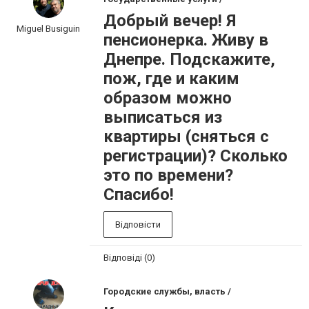
Добрый вечер! Я
Miguel Busiguin
пенсионерка. Живу в
Днепре. Подскажите,
пож, где и каким
образом можно
выписаться из
квартиры (сняться с
регистрации)? Сколько
это по времени?
Спасибо!
Відповісти
Відповіді (0)
Городские службы, власть /