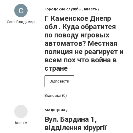
Городские службы, власть /
Г Каменское Днепр
Саня Владимир
обл . Куда обратится
по поводу игровых
автоматов? Местная
полиция не реагирует и
всем пох что война в
стране
Відповісти
Відповіді (0)
Медицина /
Вул. Бардина 1,
Анонім
відділення хірургії