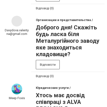
Відповіді (0)
Организации и представительства /
Доброго дня! Скажіть
Davydova.valenty
будь ласка біля
na@gmail.com
Металургійного заводу
яке знаходиться
кладовище?
Відповісти
Відповіді (0)
Юридические услуги /
Хтось має досвід
Meep Foxis
співпраці з ALVA