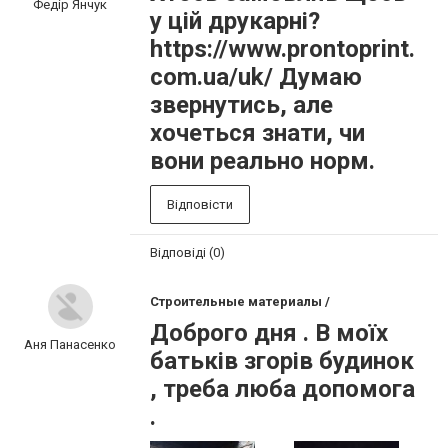
Федір Янчук
у цій друкарні?
https://www.prontoprint.
com.ua/uk/ Думаю
звернутись, але
хочеться знати, чи
вони реально норм.
Відповісти
Відповіді (0)
Строительные материалы /
Доброго дня . В моїх
Аня Панасенко
батьків згорів будинок
, треба люба допомога
.