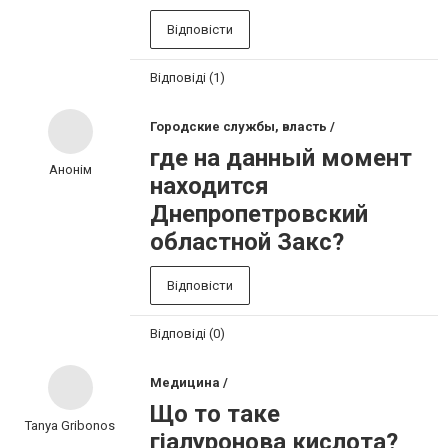
Відповісти
Відповіді (1)
Городские службы, власть /
где на данный момент
Анонім
находится
Днепропетровский
областной Закс?
Відповісти
Відповіді (0)
Медицина /
Що то таке
Tanya Gribonos
гіалуронова кислота?