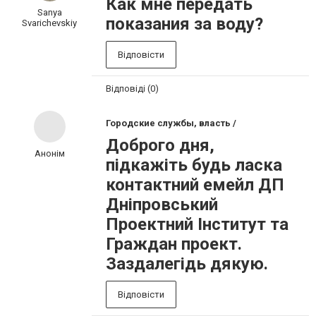
Как мне передать
Sanya
показания за воду?
Svarichevskiy
Відповісти
Відповіді (0)
Городские службы, власть /
Доброго дня,
Анонім
підкажіть будь ласка
контактний емейл ДП
Дніпровський
Проектний Інститут та
Граждан проект.
Заздалегідь дякую.
Відповісти