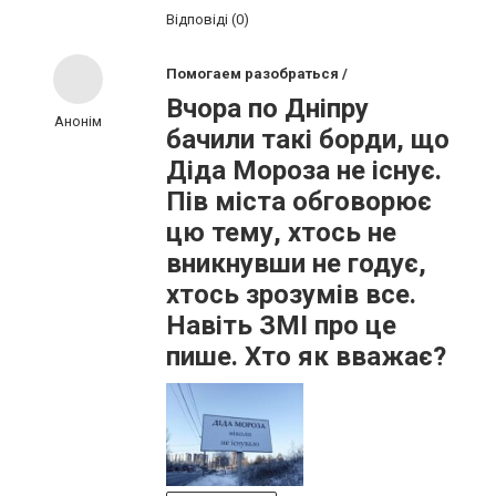
Відповіді (0)
Помогаем разобраться /
Вчора по Дніпру
Анонім
бачили такі борди, що
Діда Мороза не існує.
Пів міста обговорює
цю тему, хтось не
вникнувши не годує,
хтось зрозумів все.
Навіть ЗМІ про це
пише. Хто як вважає?