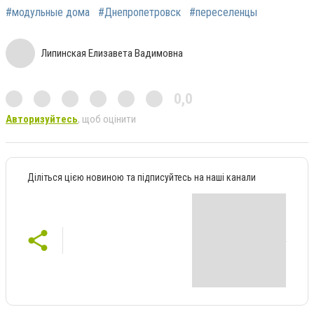
#модульные дома
#Днепропетровск
#переселенцы
Липинская Елизавета Вадимовна
0,0
Авторизуйтесь
, щоб оцінити
Діліться цією новиною та підписуйтесь на наші канали