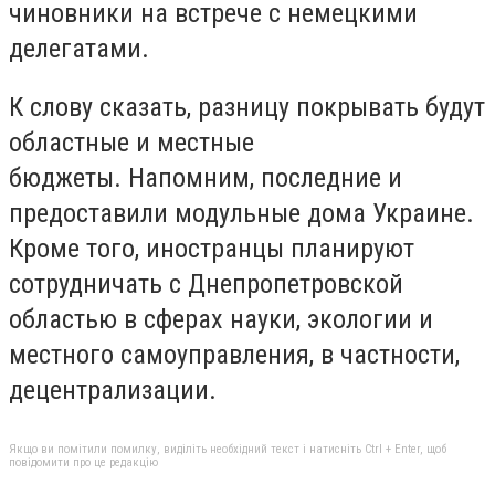
чиновники на встрече с немецкими
делегатами.
К слову сказать, разницу покрывать будут
областные и местные
бюджеты. Напомним, последние и
предоставили модульные дома Украине.
Кроме того, иностранцы планируют
сотрудничать с Днепропетровской
областью в сферах науки, экологии и
местного самоуправления, в частности,
децентрализации.
Якщо ви помітили помилку, виділіть необхідний текст і натисніть Ctrl + Enter, щоб
повідомити про це редакцію