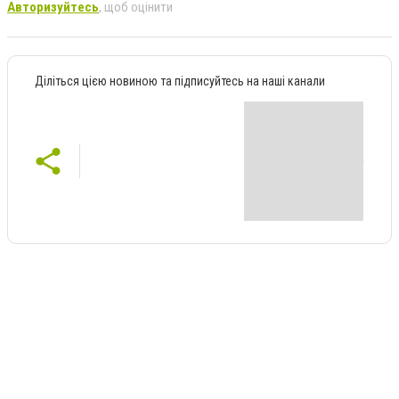
Авторизуйтесь
, щоб оцінити
Діліться цією новиною та підписуйтесь на наші канали