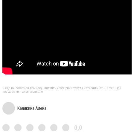
Якщо ви помітили помилку, виділіть необхідний текст і натисніть Ctrl + Enter, щоб
повідомити про це редакцію
Калякина Алена
0,0