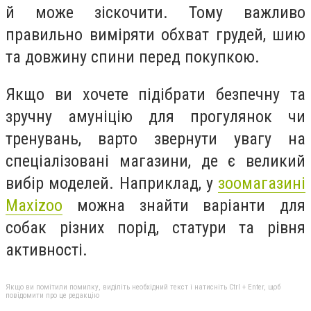
й може зіскочити. Тому важливо
правильно виміряти обхват грудей, шию
та довжину спини перед покупкою.
Якщо ви хочете підібрати безпечну та
зручну амуніцію для прогулянок чи
тренувань, варто звернути увагу на
спеціалізовані магазини, де є великий
вибір моделей. Наприклад, у
зоомагазині
Maxizoo
можна знайти варіанти для
собак різних порід, статури та рівня
активності.
Якщо ви помітили помилку, виділіть необхідний текст і натисніть Ctrl + Enter, щоб
повідомити про це редакцію