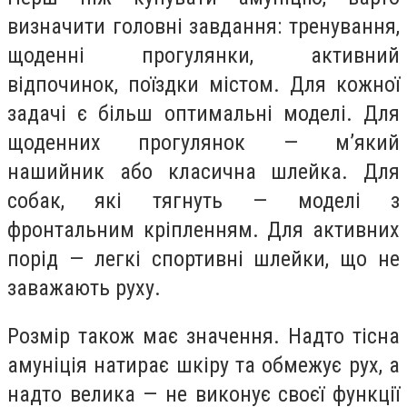
визначити головні завдання: тренування,
щоденні прогулянки, активний
відпочинок, поїздки містом. Для кожної
задачі є більш оптимальні моделі. Для
щоденних прогулянок — м’який
нашийник або класична шлейка. Для
собак, які тягнуть — моделі з
фронтальним кріпленням. Для активних
порід — легкі спортивні шлейки, що не
заважають руху.
Розмір також має значення. Надто тісна
амуніція натирає шкіру та обмежує рух, а
надто велика — не виконує своєї функції