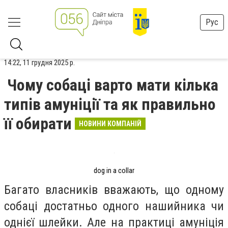
Рус
14:22, 11 грудня 2025 р.
Чому собаці варто мати кілька
типів амуніції та як правильно
її обирати
НОВИНИ КОМПАНІЙ
dog in a collar
Багато власників вважають, що одному
собаці достатньо одного нашийника чи
однієї шлейки. Але на практиці амуніція