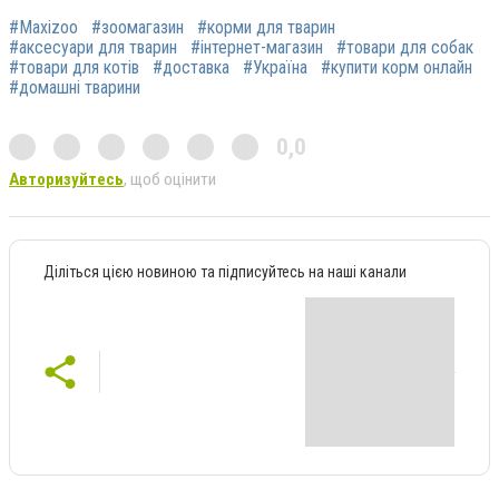
#Maxizoo
#зоомагазин
#корми для тварин
#аксесуари для тварин
#інтернет-магазин
#товари для собак
#товари для котів
#доставка
#Україна
#купити корм онлайн
#домашні тварини
0,0
Авторизуйтесь
, щоб оцінити
Діліться цією новиною та підписуйтесь на наші канали