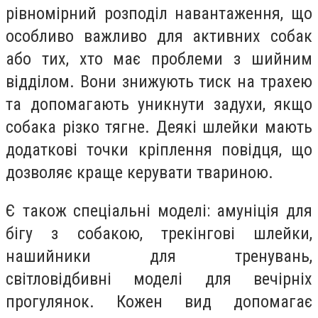
рівномірний розподіл навантаження, що
особливо важливо для активних собак
або тих, хто має проблеми з шийним
відділом. Вони знижують тиск на трахею
та допомагають уникнути задухи, якщо
собака різко тягне. Деякі шлейки мають
додаткові точки кріплення повідця, що
дозволяє краще керувати твариною.
Є також спеціальні моделі: амуніція для
бігу з собакою, трекінгові шлейки,
нашийники для тренувань,
світловідбивні моделі для вечірніх
прогулянок. Кожен вид допомагає