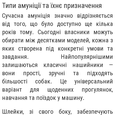
Типи амуніції та їхнє призначення
Сучасна амуніція значно відрізняється
від того, що було доступно ще кілька
років тому. Сьогодні власники можуть
обирати між десятками моделей, кожна з
яких створена під конкретні умови та
завдання. Найпопулярнішими
залишаються класичні нашийники —
вони прості, зручні та підходять
більшості собак. Це універсальний
варіант для щоденних прогулянок,
навчання та поїздок у машину.
Шлейки, зі свого боку, забезпечують