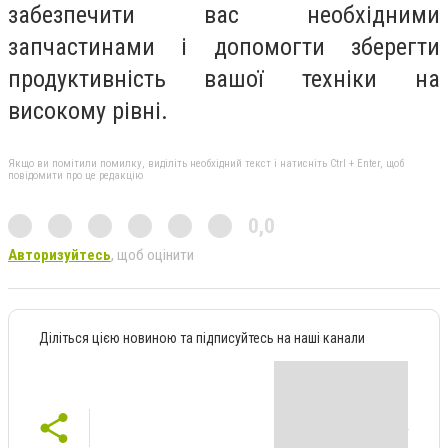
забезпечити вас необхідними
запчастинами і допомогти зберегти
продуктивність вашої техніки на
високому рівні.
Якщо ви помітили помилку, виділіть необхідний текст і натисніть Ctrl + Enter, щоб
повідомити про це редакцію
0,0
Авторизуйтесь
, щоб оцінити
Діліться цією новиною та підписуйтесь на наші канали