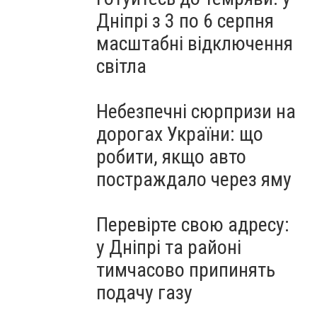
Дніпрі з 3 по 6 серпня
масштабні відключення
світла
Небезпечні сюрпризи на
дорогах України: що
робити, якщо авто
постраждало через яму
Перевірте свою адресу:
у Дніпрі та районі
тимчасово припинять
подачу газу