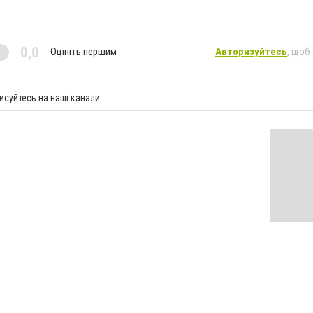
0,0
Оцініть першим
Авторизуйтесь
, щоб
исуйтесь на наші канали