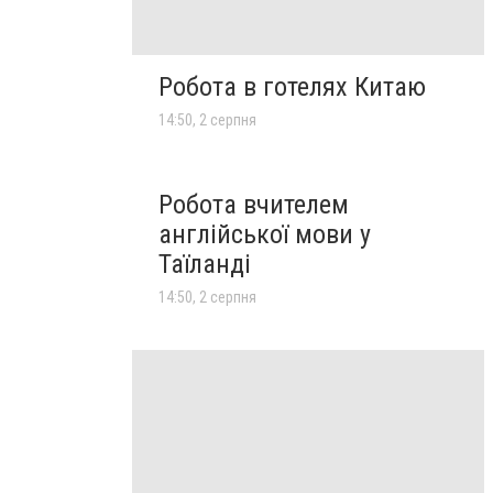
Робота в готелях Китаю
14:50, 2 серпня
Робота вчителем
англійської мови у
Таїланді
14:50, 2 серпня