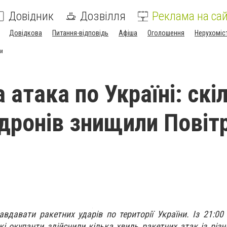
Довідник
Дозвілля
Реклама на сай
Довідкова
Питання-відповідь
Афіша
Оголошення
Нерухоміс
ли
атака по Україні: скі
 дронів знищили Повіт
вдавати ракетних ударів по території України. Із 21:00
кі окупанти здійснили кілька хвиль ракетних атак із різн