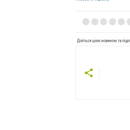
Діліться цією новиною та підп