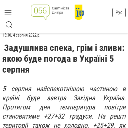
Рус
15:30, 4 серпня 2022 р.
Задушлива спека, грім і зливи:
якою буде погода в Україні 5
серпня
5 серпня найспекотнішою частиною в
країні буде завтра Західна Україна.
Протягом дня температура повітря
становитиме +27+32 градуси. На решті
території також не холодно, +25+29, як