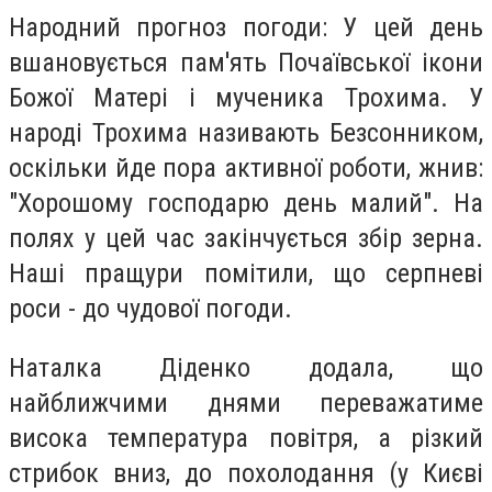
Народний прогноз погоди: У цей день
вшановується пам'ять Почаївської ікони
Божої Матері і мученика Трохима. У
народі Трохима називають Безсонником,
оскільки йде пора активної роботи, жнив:
"Хорошому господарю день малий". На
полях у цей час закінчується збір зерна.
Наші пращури помітили, що серпневі
роси - до чудової погоди.
Наталка Діденко додала, що
найближчими днями переважатиме
висока температура повітря, а різкий
стрибок вниз, до похолодання (у Києві