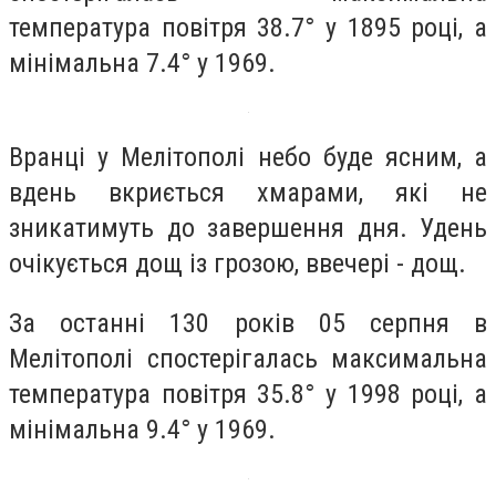
температура повітря 38.7° у 1895 році, а
мінімальна 7.4° у 1969.
Вранці у Мелітополі небо буде ясним, а
вдень вкриється хмарами, які не
зникатимуть до завершення дня. Удень
очікується дощ із грозою, ввечері - дощ.
За останні 130 років 05 серпня в
Мелітополі спостерігалась максимальна
температура повітря 35.8° у 1998 році, а
мінімальна 9.4° у 1969.