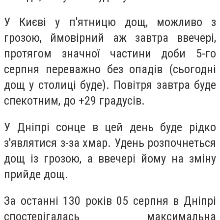
У Києві у п'ятницю дощ, можливо з
грозою, ймовірний аж завтра ввечері,
протягом значної частини доби 5-го
серпня переважно без опадів (сьогодні
дощ у столиці буде). Повітря завтра буде
спекотним, до +29 градусів.
У Дніпрі сонце в цей день буде рідко
з'являтися з-за хмар. Удень розпочнеться
дощ із грозою, а ввечері йому на зміну
прийде дощ.
За останні 130 років 05 серпня в Дніпрі
спостерігалась максимальна