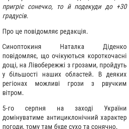
пригріє сонечко, то й подекуди до +30
градусів.
Про це повідомляє редакція.
Синоптокиня Наталка Діденко
повідомляє, що очікуються короткочасні
дощі, на Лівобережжі з грозами, пройдуть
у більшості наших областей. В деяких
регіонах можливі грози з рвучким
вітром.
5-го серпня на заході України
домінуватиме антициклонічний характер
погоди, тому там буде сухо та сонячно.