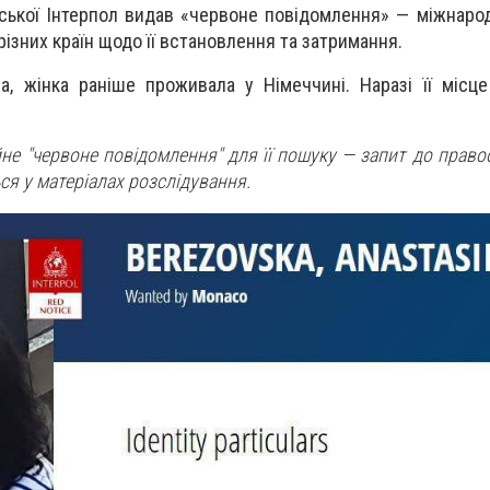
ської Інтерпол видав «червоне повідомлення» — міжнаро
ізних країн щодо її встановлення та затримання.
а, жінка раніше проживала у Німеччині. Наразі її місц
йне "червоне повідомлення" для її пошуку — запит до право
ся у матеріалах розслідування.