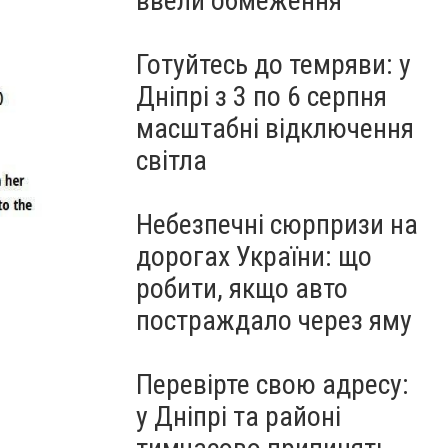
ввели обмеження
Готуйтесь до темряви: у
Дніпрі з 3 по 6 серпня
масштабні відключення
світла
Небезпечні сюрпризи на
дорогах України: що
робити, якщо авто
постраждало через яму
Перевірте свою адресу:
у Дніпрі та районі