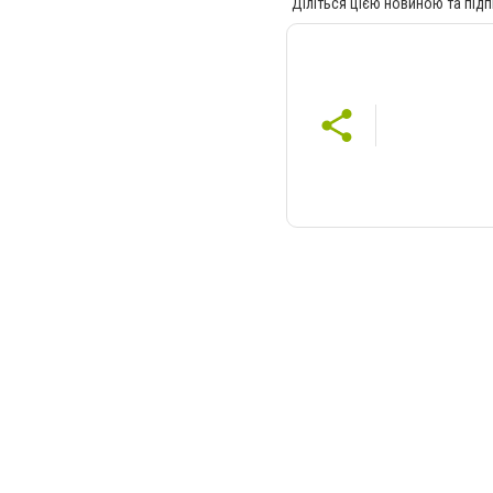
Діліться цією новиною та підп