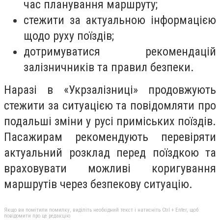
час планування маршруту;
стежити за актуальною інформацією
щодо руху поїздів;
дотримуватися рекомендацій
залізничників та правил безпеки.
Наразі в «Укрзалізниці» продовжують
стежити за ситуацією та повідомляти про
подальші зміни у русі приміських поїздів.
Пасажирам рекомендують перевіряти
актуальний розклад перед поїздкою та
враховувати можливі коригування
маршрутів через безпекову ситуацію.
Якщо ви помітили помилку, виділіть необхідний текст і натисніть Ctrl + Enter, щоб
повідомити про це редакцію