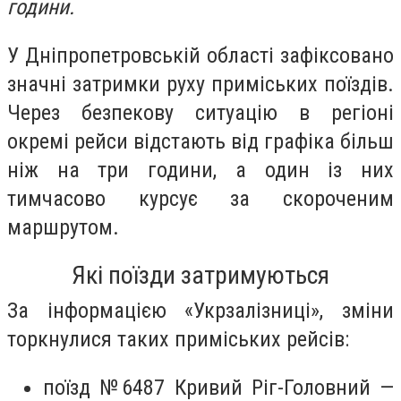
години.
У Дніпропетровській області зафіксовано
значні затримки руху приміських поїздів.
Через безпекову ситуацію в регіоні
окремі рейси відстають від графіка більш
ніж на три години, а один із них
тимчасово курсує за скороченим
маршрутом.
Які поїзди затримуються
За інформацією «Укрзалізниці», зміни
торкнулися таких приміських рейсів:
поїзд №6487 Кривий Ріг-Головний —