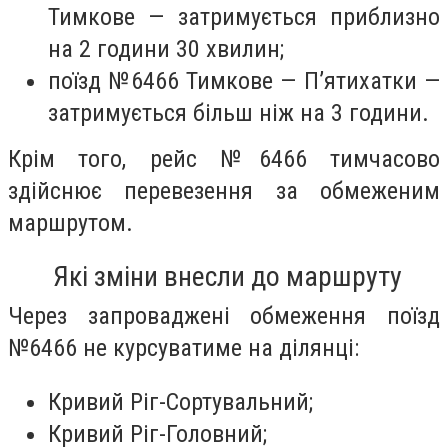
Тимкове — затримується приблизно
на 2 години 30 хвилин;
поїзд №6466 Тимкове — П’ятихатки —
затримується більш ніж на 3 години.
Крім того, рейс №6466 тимчасово
здійснює перевезення за обмеженим
маршрутом.
Які зміни внесли до маршруту
Через запроваджені обмеження поїзд
№6466 не курсуватиме на ділянці:
Кривий Ріг-Сортувальний;
Кривий Ріг-Головний;