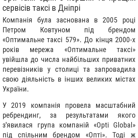
сервісів таксі в Дніпрі
Компанія була заснована в 2005 році
Петром Ковтуном під брендом
«Оптимальне таксі 579». До кінця 2000-х
років мережа «Оптимальне таксі»
увійшла до числа найбільших приватних
перевізників у столиці та запровадила
свою діяльність в інших великих містах
України.
У 2019 компанія провела масштабний
ребрендинг, за результатами якого
з'явилася група компаній «Opti Global»
під спільним брендом «Опті». Тоді ж