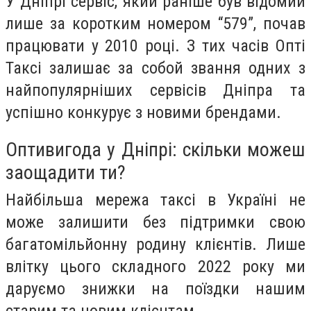
У Дніпрі сервіс, який раніше був відомий
лише за коротким номером “579”, почав
працювати у 2010 році. З тих часів Опті
Таксі залишає за собой звання одних з
найпопулярніших сервісів Дніпра та
успішно конкурує з новими брендами.
Оптивигода у Дніпрі: скільки можеш
заощадити ти?
Найбільша мережа таксі в Україні не
може залишити без підтримки свою
багатомільйонну родину клієнтів. Лише
влітку цього складного 2022 року ми
даруємо знижки на поїздки нашим