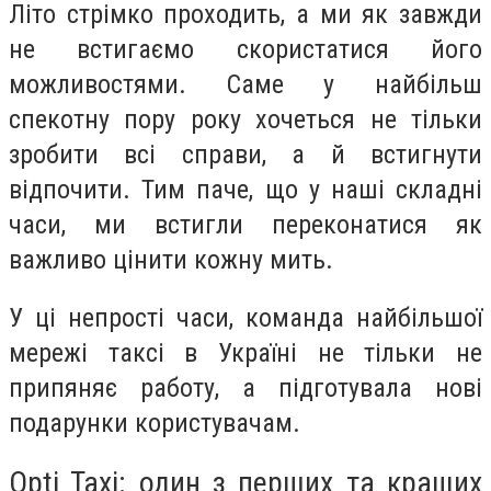
Літо стрімко проходить, а ми як завжди
не встигаємо скористатися його
можливостями. Саме у найбільш
спекотну пору року хочеться не тільки
зробити всі справи, а й встигнути
відпочити. Тим паче, що у наші складні
часи, ми встигли переконатися як
важливо цінити кожну мить.
У ці непрості часи, команда найбільшої
мережі таксі в Україні не тільки не
припяняє работу, а підготувала нові
подарунки користувачам.
Opti Taxi: один з перших та кращих