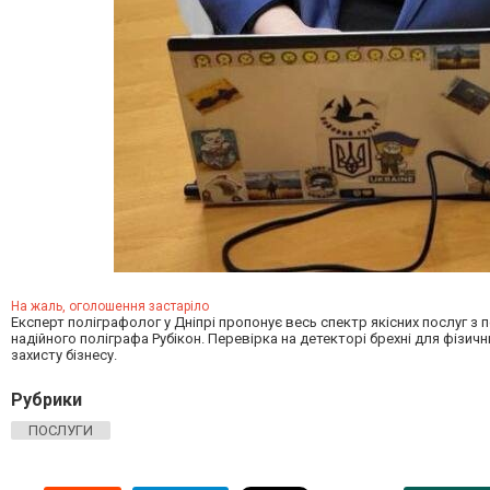
На жаль, оголошення застаріло
Експерт поліграфолог у Дніпрі пропонує весь спектр якісних послуг з
надійного поліграфа Рубікон. Перевірка на детекторі брехні для фізич
захисту бізнесу.
Рубрики
ПОСЛУГИ