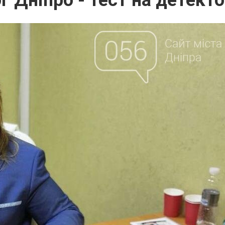
 Дніпро - тест на детекто