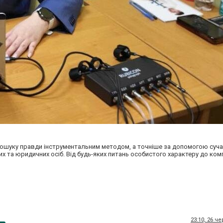
 пошуку правди інструментальним методом, а точніше за допомогою суча
них та юридичних осіб. Від будь-яких питань особистого характеру до ко
23:10, 26 ч