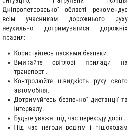
ситуацію, Патрульна поліція
Дніпропетровської області рекомендує
всім учасникам дорожнього руху
неухильно дотримуватися дорожніх
правил:
Користуйтесь пасками безпеки.
Вмикайте світлові прилади на
транспорті.
Контролюйте швидкість руху свого
автомобіля.
Дотримуйтесь безпечної дистанції та
інтервалу.
Будьте уважні під час переходу доріг.
Під час негоди водіям і пішоходам