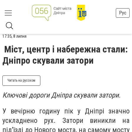
Рус
17:35, 8 липня
Міст, центр і набережна стали:
Дніпро скували затори
Читать на русском
Ключові дороги Дніпра скували затори.
У вечірню годину пік у Дніпрі значно
ускладнено рух. Затори виникли на
підʼїзді до Нового моста, на самому мосту