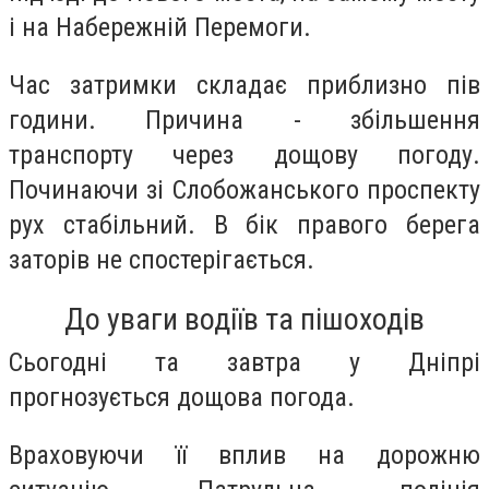
і на Набережній Перемоги.
Час затримки складає приблизно пів
години. Причина - збільшення
транспорту через дощову погоду.
Починаючи зі Слобожанського проспекту
рух стабільний. В бік правого берега
заторів не спостерігається.
До уваги водіїв та пішоходів
Сьогодні та завтра у Дніпрі
прогнозується дощова погода.
Враховуючи її вплив на дорожню