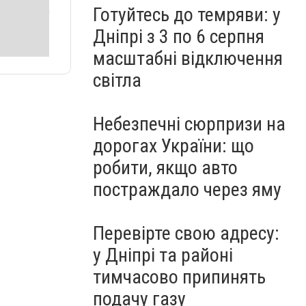
Готуйтесь до темряви: у
Дніпрі з 3 по 6 серпня
масштабні відключення
світла
Небезпечні сюрпризи на
дорогах України: що
робити, якщо авто
постраждало через яму
Перевірте свою адресу:
у Дніпрі та районі
тимчасово припинять
подачу газу