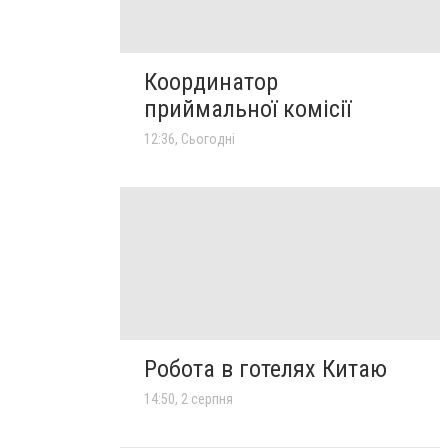
Координатор
приймальної комісії
12:36, Сьогодні
Робота в готелях Китаю
14:50, 2 серпня