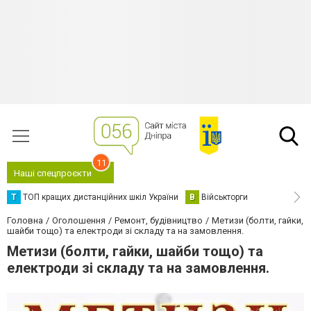
11
Наші спецпроєкти
Т
ТОП кращих дистанційних шкіл України
В
Військторги
Головна
Оголошення
Ремонт, будівництво
Метизи (болти, гайки,
шайби тощо) та електроди зі складу та на замовлення.
Метизи (болти, гайки, шайби тощо) та
електроди зі складу та на замовлення.