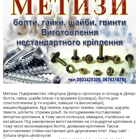
Метизи. Підприємство «Фортуна-Дніпро» пропонує зі складу в Дніпрі
болти, гайки, шайби пласкі та пружинні (гровера), болти для
сільгосптехніки (у тч норійні, лемішні та високоміцні),
машинобудування, буд.техніки, карєрної техніки, саморізи, шурупи,
гвинти, шплінти, стрижні різьб. За погодженням поставляємо
імпортне кріплення, в тому числі польське, німецьке, італійське чи
китайське. Під замовлення виготовляємо не стандартне кріплення, у
тому числі економайзерні болти, дюймове кріплення. Також
виготовляємо стійки настановні для друкованих плат. Наш сайт -
fortuna-dnipro.ukrstroy.net