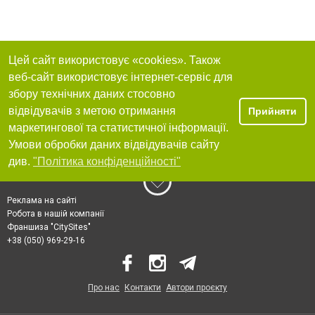
Цей сайт використовує «cookies». Також
веб-сайт використовує інтернет-сервіс для
збору технічних даних стосовно
відвідувачів з метою отримання
Прийняти
маркетингової та статистичної інформації.
Умови обробки даних відвідувачів сайту
див.
"Політика конфіденційності"
Реклама на сайті
Робота в нашій компанії
Франшиза "CitySites"
+38 (050) 969-29-16
Про нас
Контакти
Автори проєкту