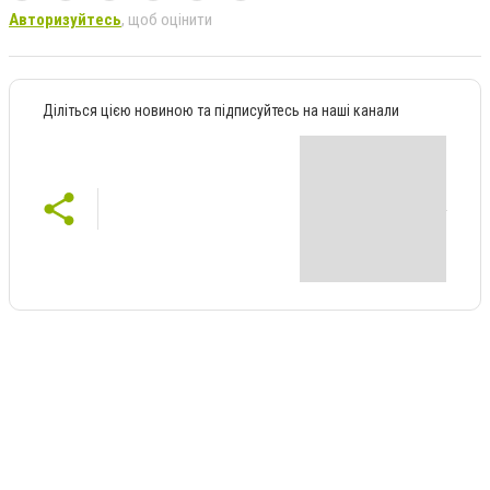
Авторизуйтесь
, щоб оцінити
Діліться цією новиною та підписуйтесь на наші канали