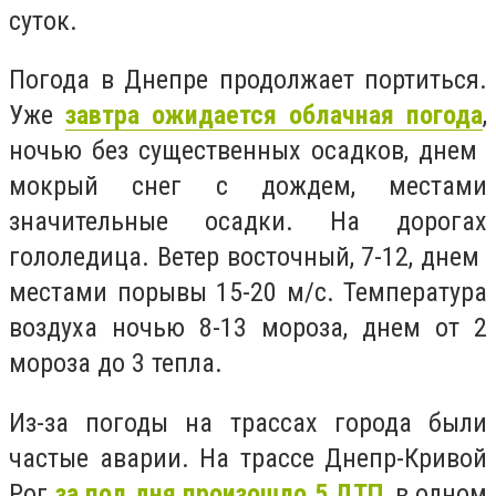
суток.
Погода в Днепре продолжает портиться.
Уже
завтра ожидается облачная погода
,
ночью без существенных осадков, днем ​​
мокрый снег с дождем, местами
значительные осадки. На дорогах
гололедица. Ветер восточный, 7-12, днем ​​
местами порывы 15-20 м/с. Температура
воздуха ночью 8-13 мороза, днем ​​от 2
мороза до 3 тепла.
Из-за погоды на трассах города были
частые аварии. На трассе Днепр-Кривой
Рог
за пол дня произошло 5 ДТП
, в одном