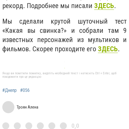
рекорд. Подробнее мы писали
ЗДЕСЬ
.
Мы сделали крутой шуточный тест
«Какая вы свинка?» и собрали там 9
известных персонажей из мультиков и
фильмов. Скорее проходите его
ЗДЕСЬ
.
Якщо ви помітили помилку, виділіть необхідний текст і натисніть Ctrl + Enter, щоб
повідомити про це редакцію
#Днепр
#056
Троян Алена
0,0