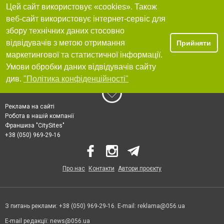
Цей сайт використовує «cookies». Також
веб-сайт використовує інтернет-сервіс для
збору технічних даних стосовно
відвідувачів з метою отримання
Прийняти
маркетингової та статистичної інформації.
Умови обробки даних відвідувачів сайту
див.
"Політика конфіденційності"
Реклама на сайті
Робота в нашій компанії
Франшиза "CitySites"
+38 (050) 969-29-16
Про нас
Контакти
Автори проєкту
З питань реклами: +38 (050) 969-29-16. E-mail:
reklama@056.ua
E-mail редакції:
news@056.ua