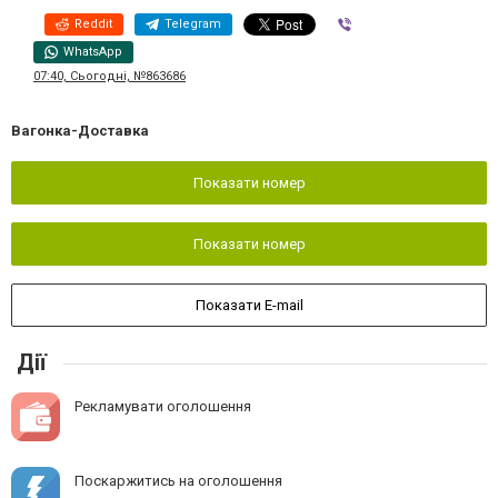
Reddit
Telegram
Viber
WhatsApp
07:40, Сьогодні, №863686
Вагонка-Доставка
Показати номер
Показати номер
Показати E-mail
Дії
Рекламувати оголошення
Поскаржитись на оголошення