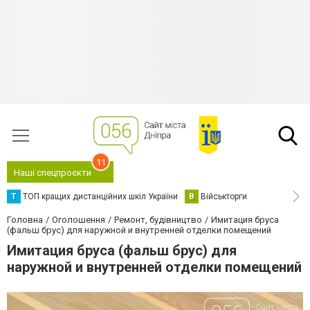
11
Наші спецпроєкти
Т
ТОП кращих дистанційних шкіл України
В
Військторги
Головна
Оголошення
Ремонт, будівництво
Имитация бруса
(фальш брус) для наружной и внутренней отделки помещений
Имитация бруса (фальш брус) для
наружной и внутренней отделки помещений