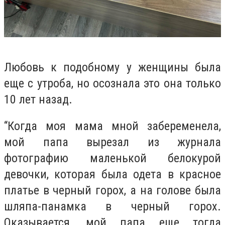
Любовь к подобному у женщины была
еще с утроба, но осознала это она только
10 лет назад.
“
Когда моя мама мной забеременела,
мой папа вырезал из журнала
фотографию маленькой белокурой
девочки, которая была одета в красное
платье в черный горох, а на голове была
шляпа-панамка в черный горох.
Оказывается, мой папа еще тогда