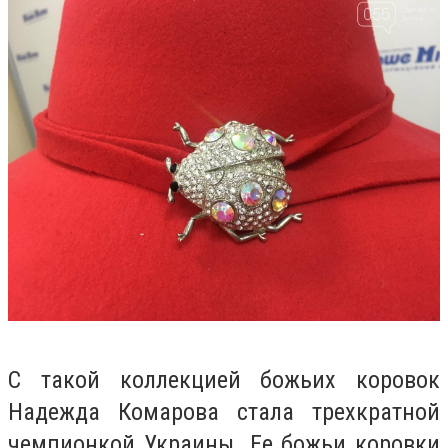
С такой коллекцией божьих коровок
Надежда Комарова стала трехкратной
чемпионкой Украины. Ее божьи коровки