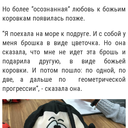
Но более “осознанная” любовь к божьим
коровкам появилась позже.
“
Я поехала на море к подруге. И с собой у
меня брошка в виде цветочка. Но она
сказала, что мне не идет эта брошь и
подарила другую, в виде божьей
коровки. И потом пошло: по одной, по
две, а дальше по геометрической
прогрессии”, -
сказала она.