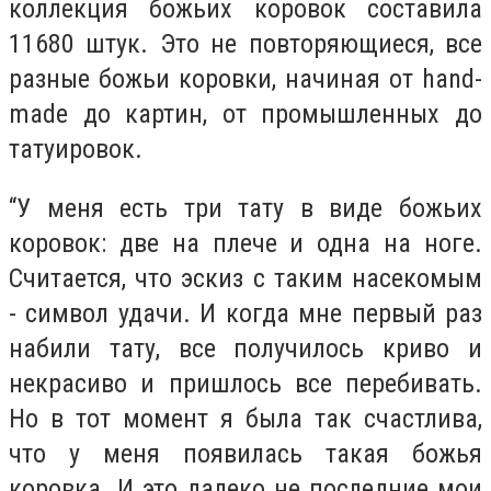
коллекция божьих коровок составила
11680 штук. Это не повторяющиеся, все
разные божьи коровки, начиная от hand-
made до картин, от промышленных до
татуировок.
“
У меня есть три тату в виде божьих
коровок: две на плече и одна на ноге.
Считается, что эскиз с таким насекомым
- символ удачи. И когда мне первый раз
набили тату, все получилось криво и
некрасиво и пришлось все перебивать.
Но в тот момент я была так счастлива,
что у меня появилась такая божья
коровка. И это далеко не последние мои