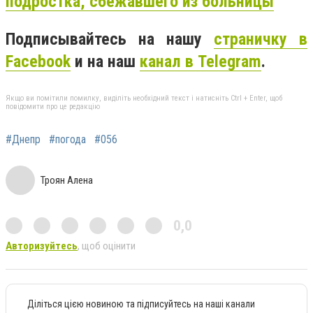
подростка, сбежавшего из больницы
Подписывайтесь на нашу
страничку в
Facebook
и на наш
канал в Telegram
.
Якщо ви помітили помилку, виділіть необхідний текст і натисніть Ctrl + Enter, щоб
повідомити про це редакцію
#Днепр
#погода
#056
Троян Алена
0,0
Авторизуйтесь
, щоб оцінити
Діліться цією новиною та підписуйтесь на наші канали