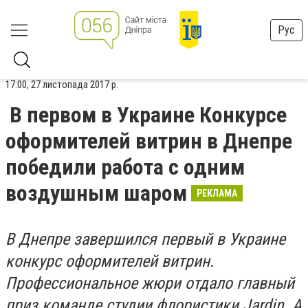
Рус
17:00, 27 листопада 2017 р.
В первом в Украине Конкурсе
оформителей витрин в Днепре
победили работа с одним
воздушным шаром
РЕКЛАМА
В Днепре завершился первый в Украине
конкурс оформителей витрин.
Профессиональное жюри отдало главный
приз команде студии флористики Jardin. А