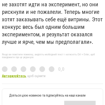
не захотят идти на эксперимент, но они
рискнули и не пожалели. Теперь многие
хотят заказывать себе ещё витрины. Этот
конкурс весь был одним большим
экспериментом, и результат оказался
лучше и ярче, чем мы предполагали».
Якщо ви помітили помилку, виділіть необхідний текст і натисніть Ctrl + Enter, щоб
повідомити про це редакцію
0,0
Авторизуйтесь
, щоб оцінити
Діліться цією новиною та підписуйтесь на наші канали