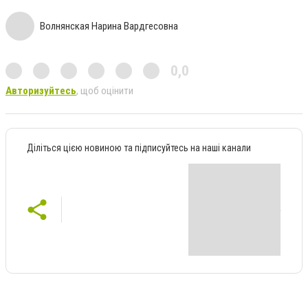
Волнянская Нарина Вардгесовна
0,0
Авторизуйтесь
, щоб оцінити
Діліться цією новиною та підписуйтесь на наші канали