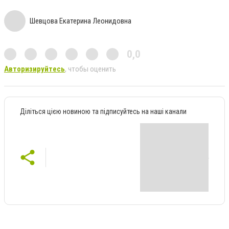
Шевцова Екатерина Леонидовна
0,0
Авторизируйтесь
, чтобы оценить
Діліться цією новиною та підписуйтесь на наші канали