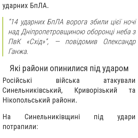
ударних БпЛА.
“14 ударних БпЛА ворога збили цієї ночі
над Дніпропетровщиною оборонці неба з
ПвК «Схід»”
, — повідомив Олександр
Ганжа.
Які райони опинилися під ударом
Російські війська атакували
Синельниківський, Криворізький та
Нікопольський райони.
На Синельниківщині під удари
потрапили: