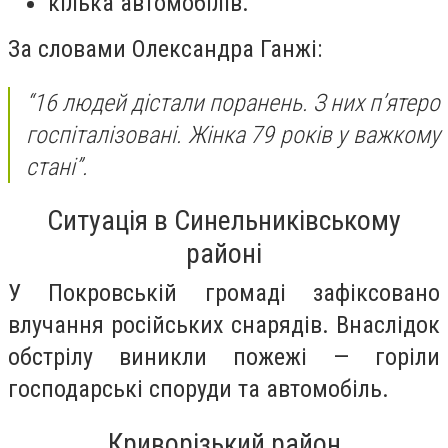
кілька автомобілів.
За словами Олександра Ганжі:
“16 людей дістали поранень. З них п’ятеро
госпіталізовані. Жінка 79 років у важкому
стані”.
Ситуація в Синельниківському
районі
У Покровській громаді зафіксовано
влучання російських снарядів. Внаслідок
обстрілу виникли пожежі — горіли
господарські споруди та автомобіль.
Криворізький район