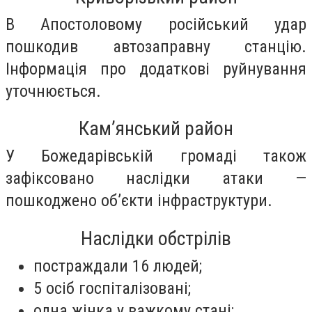
В Апостоловому російський удар
пошкодив автозаправну станцію.
Інформація про додаткові руйнування
уточнюється.
Кам’янський район
У Божедарівській громаді також
зафіксовано наслідки атаки —
пошкоджено об’єкти інфраструктури.
Наслідки обстрілів
постраждали 16 людей;
5 осіб госпіталізовані;
одна жінка у важкому стані;