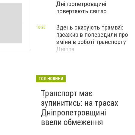
Дніпропетровщині
повертають світло
Вдень скасують трамваї:
10:30
пасажирів попередили про
зміни в роботі транспорту
Дніпра
ТОП НОВИНИ
Транспорт має
зупинитись: на трасах
Дніпропетровщині
ввели обмеження