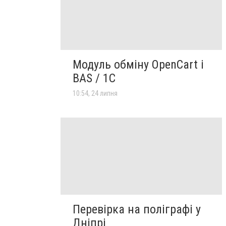
Модуль обміну OpenCart і
BAS / 1С
10:54, 24 липня
Перевірка на поліграфі у
Дніпрі