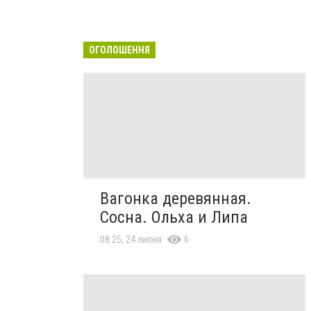
ОГОЛОШЕННЯ
Вагонка деревянная.
Сосна. Ольха и Липа
6
08:25, 24 липня