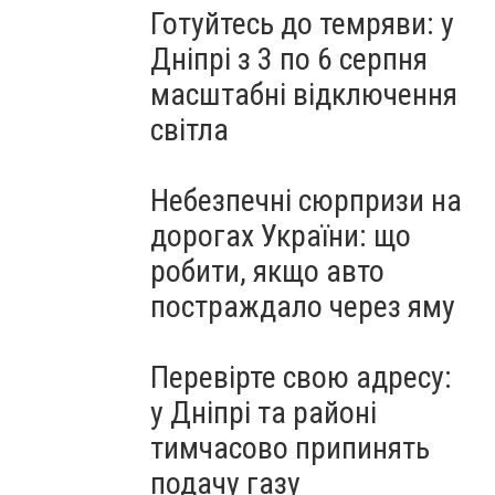
Готуйтесь до темряви: у
Дніпрі з 3 по 6 серпня
масштабні відключення
світла
Небезпечні сюрпризи на
дорогах України: що
робити, якщо авто
постраждало через яму
Перевірте свою адресу:
у Дніпрі та районі
тимчасово припинять
подачу газу