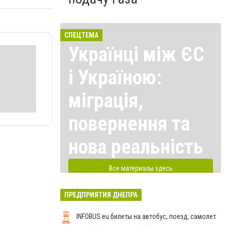
СПЕЦТЕМА
Українці між ЄС
і Україною:
міграція,
повернення та
нова реальність
Все материалы здесь
ПРЕДПРИЯТИЯ ДНЕПРА
INFOBUS.eu билеты на автобус, поезд, самолет