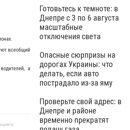
Готовьтесь к темноте: в
Днепре с 3 по 6 августа
масштабные
отключения света
ионах.
руют всеобщий
Опасные сюрпризы на
дорогах Украины: что
водителей, а
делать, если авто
пострадало из-за яму
Проверьте свой адрес: в
Днепре и районе
временно прекратят
 оцінити
подачу газа