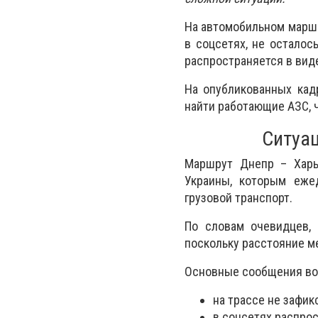
На автомобильном марш
в соцсетях, не осталос
распространяется в вид
На опубликованных кад
найти работающие АЗС, 
Ситуац
Маршрут Днепр – Харь
Украины, которым еже
грузовой транспорт.
По словам очевидцев, 
поскольку расстояние м
Основные сообщения во
на трассе не зафи
в соцсетях распро