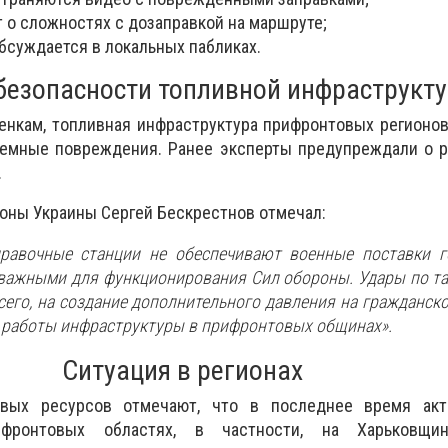
 о сложностях с дозаправкой на маршруте;
бсуждается в локальных пабликах.
 безопасности топливной инфраструкт
енкам, топливная инфраструктура прифронтовых регионо
емные повреждения. Ранее эксперты предупреждали о ри
.
оны Украины Сергей Бескрестнов отмечал:
правочные станции не обеспечивают военные поставки г
важными для функционирования Сил обороны. Удары по т
сего, на создание дополнительного давления на гражданско
 работы инфраструктуры в прифронтовых общинах».
Ситуация в регионах
овых ресурсов отмечают, что в последнее время акт
фронтовых областях, в частности, на Харьковщин