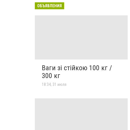
ОБЪЯВЛЕНИЯ
Ваги зі стійкою 100 кг /
300 кг
18:34, 31 июля