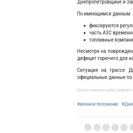
Днепропетровщине и За
По имеющимся данным:
фиксируются регул
часть АЗС временн
топливные компани
Несмотря на поврежден
дефицит горючего для н
Ситуация на трассе Д
официальные данные по 
Если вы заметили ошибку, выделите н
#военное положение
#Дне