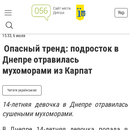
Укр
15:33, 6 июля
Опасный тренд: подросток в
Днепре отравилась
мухоморами из Карпат
Читати українською
14-летняя девочка в Днепре отравилась
сушеными мухоморами.
В Днепре 14-летняя девочка попала в