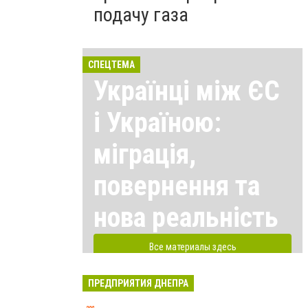
подачу газа
СПЕЦТЕМА
Українці між ЄС
і Україною:
міграція,
повернення та
нова реальність
Все материалы здесь
ПРЕДПРИЯТИЯ ДНЕПРА