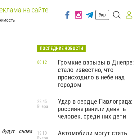
еклама на сайте
Укр
жимость
ПОСЛЕДНИЕ НОВОСТИ
Громкие взрывы в Днепре:
00:12
стало известно, что
происходило в небе над
городом
Удар в сердце Павлограда:
22:45
Вчера
россияне ранили девять
человек, среди них дети
 будут снова
Автомобили могут стать
19:10
Вчера