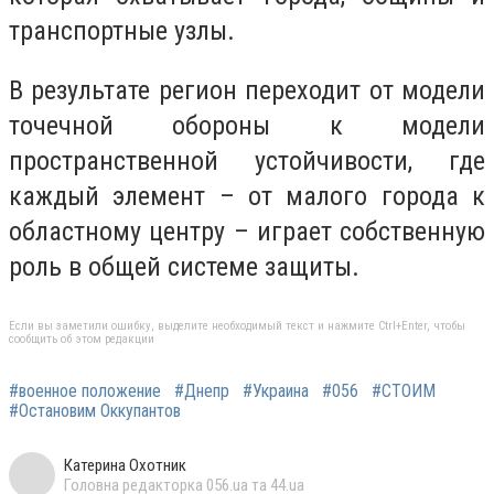
транспортные узлы.
В результате регион переходит от модели
точечной обороны к модели
пространственной устойчивости, где
каждый элемент – от малого города к
областному центру – играет собственную
роль в общей системе защиты.
Если вы заметили ошибку, выделите необходимый текст и нажмите Ctrl+Enter, чтобы
сообщить об этом редакции
#военное положение
#Днепр
#Украина
#056
#СТОИМ
#Остановим Оккупантов
Катерина Охотник
Головна редакторка 056.ua та 44.ua