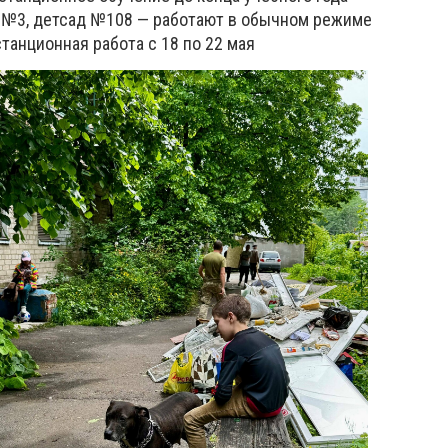
 №3, детсад №108 — работают в обычном режиме
танционная работа с 18 по 22 мая