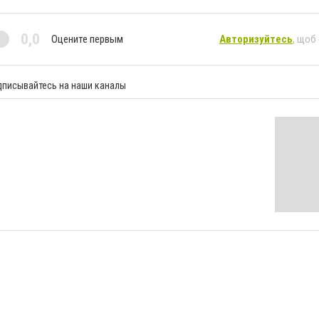
0,0
Оцените первым
Авторизуйтесь
, щоб
дписывайтесь на наши каналы