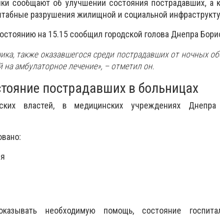
ики сообщают об улучшении состояния пострадавших, а 
табные разрушения жилищной и социальной инфраструкту
состоянию на 15.15 сообщил городской голова Днепра Бори
ика, также оказавшегося среди пострадавших от ночных об
 на амбулаторное лечение», –
отметил он.
тояние пострадавших в больницах
ских властей, в медицинских учреждениях Днепра
овано:
ия
казывать необходимую помощь, состояние госпитал