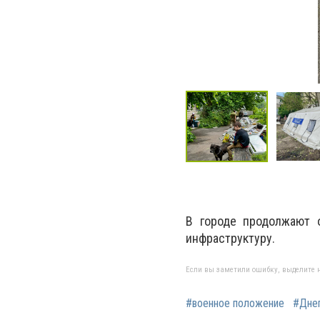
В городе продолжают 
инфраструктуру.
Если вы заметили ошибку, выделите н
#военное положение
#Дне