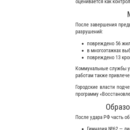
оценивается как контро
После завершения пред
разрушений:
повреждено 56 жи
в многоэтажках вы
повреждено 13 кро
Коммунальные службы уж
работам также привлече
Городские власти подче
программу «Восстановле
Образо
После удара РФ часть о
Гимназия №62 — ди