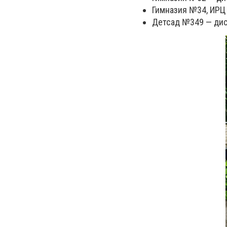
Гимназия №34, ИРЦ
Детсад №349 — дис