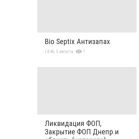
Bio Septix Антизапах
1
14:46, 5 августа
Ликвидация ФОП,
Закрытие ФОП Днепр и