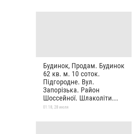
Будинок, Продам. Будинок
62 кв. м. 10 соток.
Підгородне. Вул.
Запорізька. Район
Шоссейної. Шлаколіти...
01:18, 28 июля