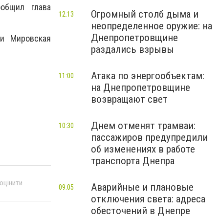
общил глава
Огромный столб дыма и
12:13
неопределенное оружие: на
Днепропетровщине
 и Мировская
раздались взрывы
Атака по энергообъектам:
11:00
на Днепропетровщине
возвращают свет
Днем отменят трамваи:
10:30
пассажиров предупредили
об изменениях в работе
транспорта Днепра
 оцінити
Аварийные и плановые
09:05
отключения света: адреса
обесточений в Днепре