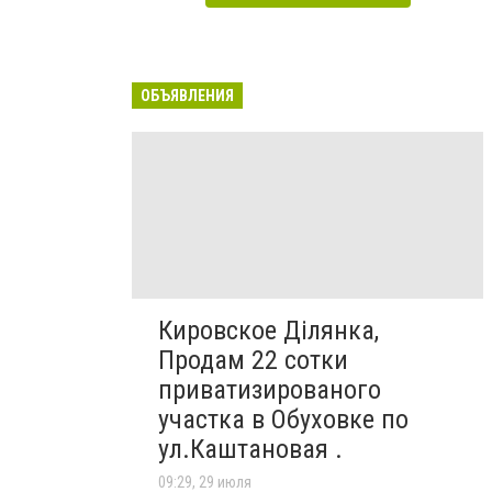
ОБЪЯВЛЕНИЯ
Кировское Ділянка,
Продам 22 сотки
приватизированого
участка в Обуховке по
ул.Каштановая .
09:29, 29 июля