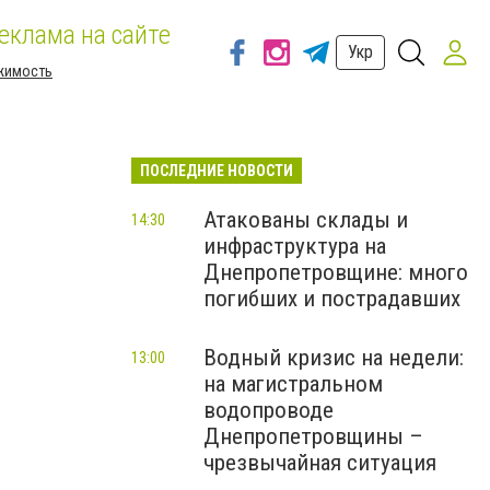
еклама на сайте
Укр
жимость
ПОСЛЕДНИЕ НОВОСТИ
Атакованы склады и
14:30
инфраструктура на
Днепропетровщине: много
погибших и пострадавших
Водный кризис на недели:
13:00
на магистральном
водопроводе
Днепропетровщины –
чрезвычайная ситуация