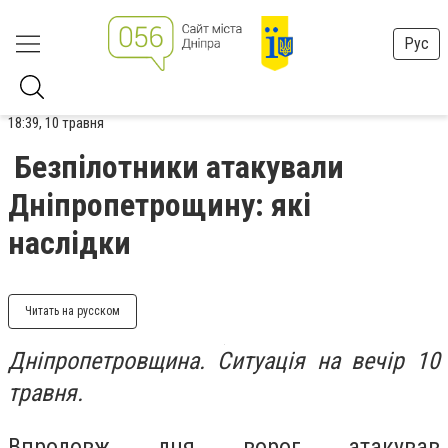
Рус
18:39, 10 травня
Безпілотники атакували
Дніпропетрощину: які
наслідки
Читать на русском
Дніпропетровщина. Ситуація на вечір 10
травня.
Впродовж дня ворог атакував