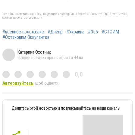
Если вы заметили ошибку, выделите необходимый текст и нажмите Ctrl+Enter, чтобы
сообщить об этом редакции
#военное положение
#Днепр
#Украина
#056
#СТОИМ
#Остановим Оккупантов
Катерина Охотник
Головна редакторка 056.ua та 44.ua
0,0
Авторизуйтесь
, щоб оцінити
Делитесь этой новостью и подписывайтесь на наши каналы