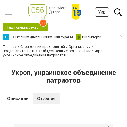
Укр
11
Наши спецпроекты
Т
ТОП кращих дистанційних шкіл України
В
Військторги
Главная
Справочник предприятий
Организации и
представительства
Общественные организации
Укроп,
украинское объединение патриотов
Укроп, украинское объединение
патриотов
Описание
Отзывы