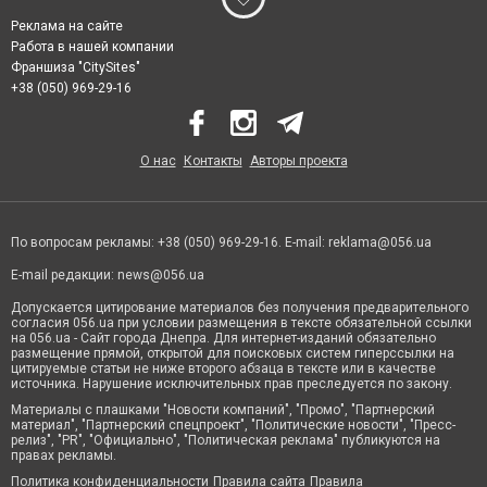
Реклама на сайте
Работа в нашей компании
Франшиза "CitySites"
+38 (050) 969-29-16
О нас
Контакты
Авторы проекта
По вопросам рекламы: +38 (050) 969-29-16. E-mail:
reklama@056.ua
E-mail редакции:
news@056.ua
Допускается цитирование материалов без получения предварительного
согласия 056.ua при условии размещения в тексте обязательной ссылки
на 056.ua - Сайт города Днепра. Для интернет-изданий обязательно
размещение прямой, открытой для поисковых систем гиперссылки на
цитируемые статьи не ниже второго абзаца в тексте или в качестве
источника. Нарушение исключительных прав преследуется по закону.
Материалы с плашками "Новости компаний", "Промо", "Партнерский
материал", "Партнерский спецпроект", "Политические новости", "Пресс-
релиз", "PR", "Официально", "Политическая реклама" публикуются на
правах рекламы.
Политика конфиденциальности
Правила сайта
Правила