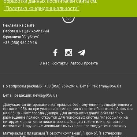
обработки данных посетителей сайта см.
"Политика конфиденциальности"
Реклама на сайте
Работа в нашей компании
Франшиза "CitySites"
+38 (050) 969-29-16
О нас
Контакты
Авторы проекта
По вопросам рекламы: +38 (050) 969-29-16. E-mail:
reklama@056.ua
E-mail редакции:
news@056.ua
Допускается цитирование материалов без получения предварительного
согласия 056.ua при условии размещения в тексте обязательной ссылки
на 056.ua - Сайт города Днепра. Для интернет-изданий обязательно
размещение прямой, открытой для поисковых систем гиперссылки на
цитируемые статьи не ниже второго абзаца в тексте или в качестве
источника. Нарушение исключительных прав преследуется по закону.
Материалы с плашками "Новости компаний", "Промо", "Партнерский