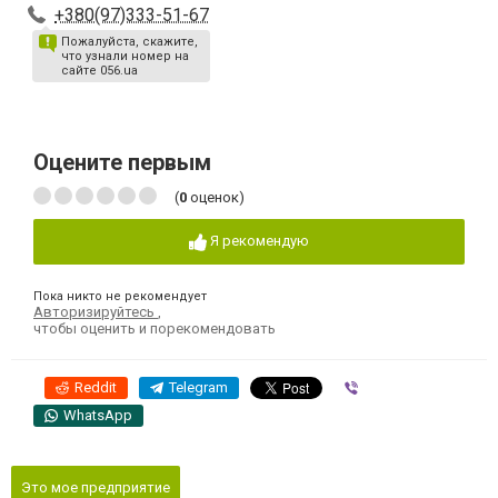
+380(97)333-51-67
Пожалуйста, скажите,
что узнали номер на
сайте 056.ua
Оцените первым
(
0
оценок)
Я рекомендую
Пока никто не рекомендует
Авторизируйтесь
,
чтобы оценить и порекомендовать
Reddit
Telegram
Viber
WhatsApp
Это мое предприятие