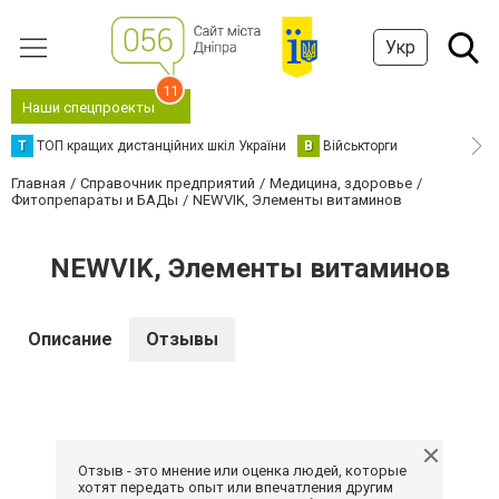
Укр
11
Наши спецпроекты
Т
ТОП кращих дистанційних шкіл України
В
Військторги
Главная
Справочник предприятий
Медицина, здоровье
Фитопрепараты и БАДы
NEWVIK, Элементы витаминов
NEWVIK, Элементы витаминов
Описание
Отзывы
Отзыв - это мнение или оценка людей, которые
хотят передать опыт или впечатления другим