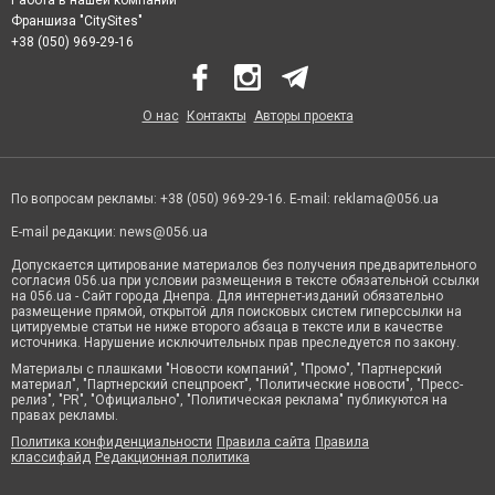
Франшиза "CitySites"
+38 (050) 969-29-16
О нас
Контакты
Авторы проекта
По вопросам рекламы: +38 (050) 969-29-16. E-mail:
reklama@056.ua
E-mail редакции:
news@056.ua
Допускается цитирование материалов без получения предварительного
согласия 056.ua при условии размещения в тексте обязательной ссылки
на 056.ua - Сайт города Днепра. Для интернет-изданий обязательно
размещение прямой, открытой для поисковых систем гиперссылки на
цитируемые статьи не ниже второго абзаца в тексте или в качестве
источника. Нарушение исключительных прав преследуется по закону.
Материалы с плашками "Новости компаний", "Промо", "Партнерский
материал", "Партнерский спецпроект", "Политические новости", "Пресс-
релиз", "PR", "Официально", "Политическая реклама" публикуются на
правах рекламы.
Политика конфиденциальности
Правила сайта
Правила
классифайд
Редакционная политика