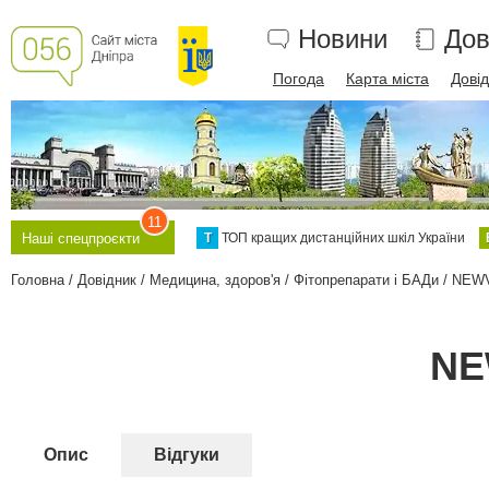
Новини
Дов
Погода
Карта міста
Дові
11
Т
ТОП кращих дистанційних шкіл України
Наші спецпроєкти
Головна
Довідник
Медицина, здоров'я
Фітопрепарати і БАДи
NEWV
NE
Опис
Відгуки