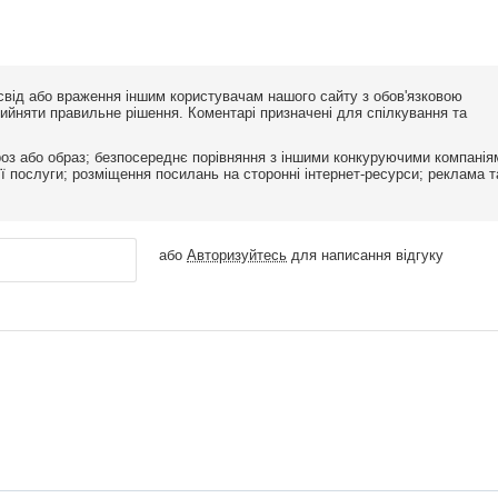
освід або враження іншим користувачам нашого сайту з обов'язковою
ийняти правильне рішення. Коментарі призначені для спілкування та
оз або образ; безпосереднє порівняння з іншими конкуруючими компанія
 її послуги; розміщення посилань на сторонні інтернет-ресурси; реклама т
або
Авторизуйтесь
для написання відгуку