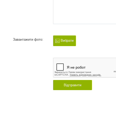
Завантажити фото:
Вибрати
Відправити