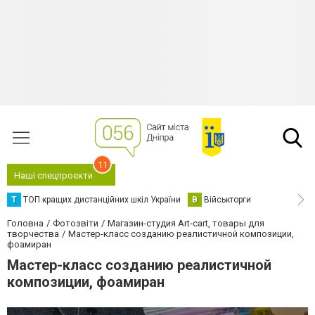
11
Наші спецпроєкти
Т
ТОП кращих дистанційних шкіл України
В
Військторги
Головна
Фотозвіти
Магазин-студия Art-cart, товары для
творчества
Мастер-класс созданию реалистичной композиции,
фоамиран
Мастер-класс созданию реалистичной
композиции, фоамиран