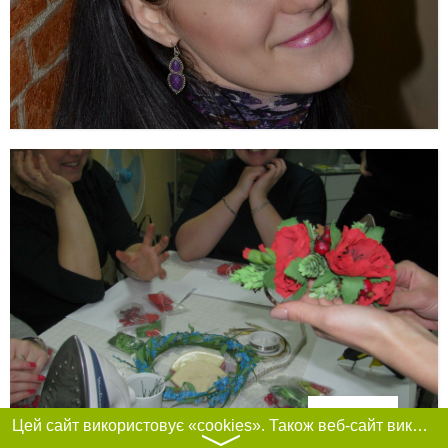
Фільтри
Цей сайт використовує «cookies». Також веб-сайт використовує інтернет-сервіс для збору технічних даних стосовно відвідувачів з метою отримання маркетингової та статистичної інформації. Умови обробки даних відвідувачів сайту див.
〉