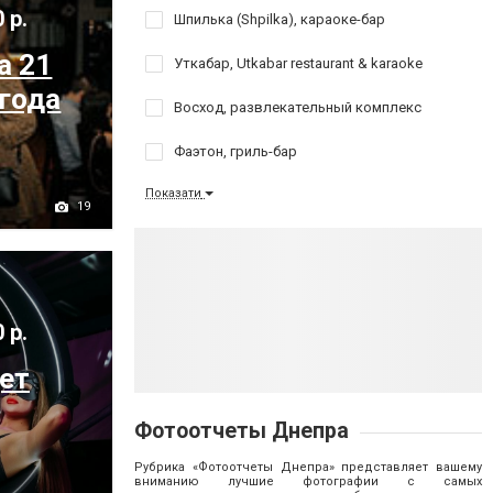
 р.
Шпилька (Shpilka), караоке-бар
а 21
Уткабар, Utkabar restaurant & karaoke
 года
Восход, развлекательный комплекс
Фаэтон, гриль-бар
Показати
19
 р.
дет
Фотоотчеты Днепра
Рубрика «Фотоотчеты Днепра» представляет вашему
вниманию лучшие фотографии с самых