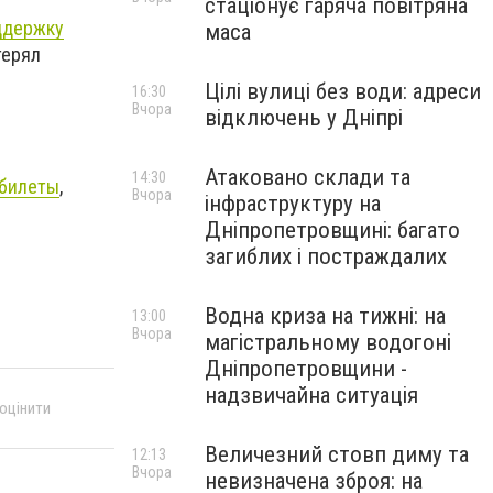
стаціонує гаряча повітряна
ддержку
маса
терял
Цілі вулиці без води: адреси
16:30
Вчора
відключень у Дніпрі
Атаковано склади та
14:30
 билеты
,
Вчора
інфраструктуру на
Дніпропетровщині: багато
загиблих і постраждалих
Водна криза на тижні: на
13:00
Вчора
магістральному водогоні
Дніпропетровщини -
надзвичайна ситуація
 оцінити
Величезний стовп диму та
12:13
Вчора
невизначена зброя: на