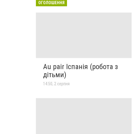
ОГОЛОШЕННЯ
Au pair Іспанія (робота з
дітьми)
14:50, 2 серпня