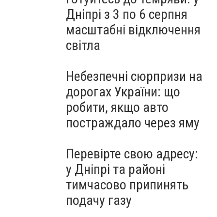
Дніпрі з 3 по 6 серпня
масштабні відключення
світла
Небезпечні сюрпризи на
дорогах України: що
робити, якщо авто
постраждало через яму
Перевірте свою адресу:
у Дніпрі та районі
тимчасово припинять
подачу газу