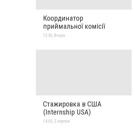
Координатор
приймальної комісії
12:36, Вчора
Стажировка в США
(Internship USA)
14:50, 2 серпня