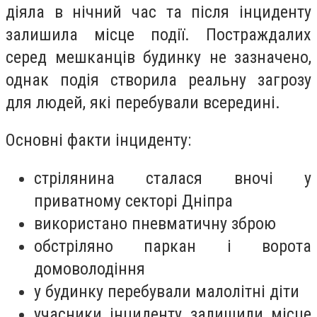
діяла в нічний час та після інциденту
залишила місце події. Постраждалих
серед мешканців будинку не зазначено,
однак подія створила реальну загрозу
для людей, які перебували всередині.
Основні факти інциденту:
стрілянина сталася вночі у
приватному секторі Дніпра
використано пневматичну зброю
обстріляно паркан і ворота
домоволодіння
у будинку перебували малолітні діти
учасники інциденту залишили місце