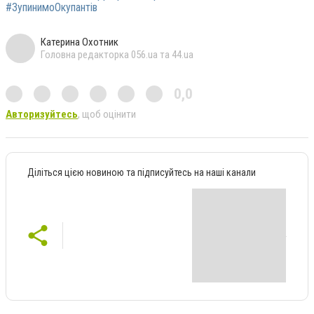
#ЗупинимоОкупантів
Катерина Охотник
Головна редакторка 056.ua та 44.ua
0,0
Авторизуйтесь
, щоб оцінити
Діліться цією новиною та підписуйтесь на наші канали