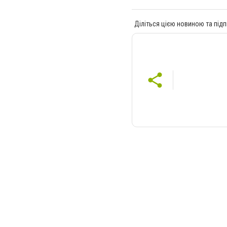
Діліться цією новиною та підп