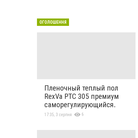
ОГОЛОШЕННЯ
Пленочный теплый пол
RexVa PTC 305 премиум
саморегулирующийся.
6
17:35, 3 серпня