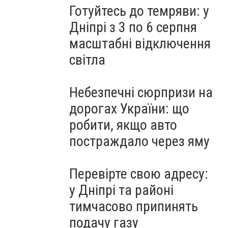
Готуйтесь до темряви: у
Дніпрі з 3 по 6 серпня
масштабні відключення
світла
Небезпечні сюрпризи на
дорогах України: що
робити, якщо авто
постраждало через яму
Перевірте свою адресу:
у Дніпрі та районі
тимчасово припинять
подачу газу