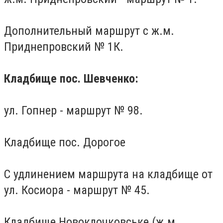
Дополнительный маршрут с ж.м.
Приднепровский № 1К.
Кладбище пос.
Шевченко:
ул.
Гопнер - маршрут № 98.
Кладбище пос.
Дорогое
С удлинением маршрута на кладбище от
ул.
Косиора - маршрут № 45.
Кладбище Новоклочковське (ж.м.