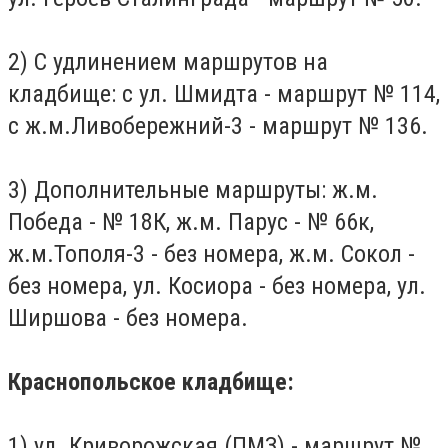
2) С удлинением маршрутов на
кладбище: с ул.
Шмидта - маршрут № 114,
с ж.м.Ливобережний-3 - маршрут № 136.
3) Дополнительные маршруты: ж.м.
Победа - № 18К, ж.м.
Парус - № 66к,
ж.м.Тополя-3 - без номера, ж.м.
Сокол -
без номера, ул.
Косиора - без номера, ул.
Ширшова - без номера.
Краснопольское кладбище:
1) ул.
Криворожская (ПМЗ) - маршрут №