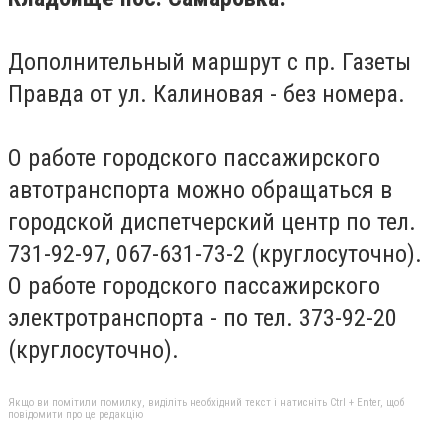
Дополнительный маршрут с пр. Газеты
Правда от ул.
Калиновая - без номера.
О работе городского пассажирского
автотранспорта можно обращаться в
городской диспетчерский центр по тел.
731-92-97, 067-631-73-2 (круглосуточно).
О работе городского пассажирского
электротранспорта - по тел.
373-92-20
(круглосуточно).
Якщо ви помітили помилку, виділіть необхідний текст і натисніть Ctrl + Enter, щоб
повідомити про це редакцію