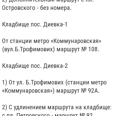
Островского - без номера.
Кладбище пос.
Диевка-1
От станции метро «Коммунаровская»
(вул.Б.Трофимових) маршрут № 108.
Кладбище пос.
Диевка-2
1) От ул.
Б.Трофимових (станции метро
«Коммунаровская») маршрут № 92А.
2) С удлинением маршрута на кладбище:
с пл.
Петровского - маршрут № 92.