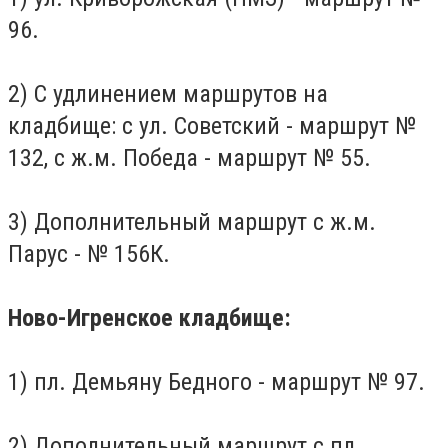
96.
2) С удлинением маршрутов на
кладбище: с ул.
Советский - маршрут №
132, с ж.м.
Победа - маршрут № 55.
3) Дополнительный маршрут с ж.м.
Парус - № 156К.
Ново-Игренское кладбище:
1) пл.
Демьяну Бедного - маршрут № 97.
2) Дополнительный маршрут с пл.