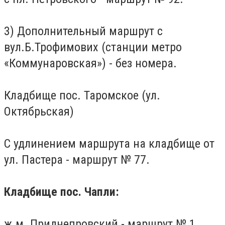
3) Дополнительный маршрут с
вул.Б.Трофимових (станции метро
«Коммунаровская») - без номера.
Кладбище пос.
Таромское (ул.
Октябрьская)
С удлинением маршрута на кладбище от
ул.
Пастера - маршрут № 77.
Кладбище пос. Ч
апли:
ж.м.
Приднепровский - маршрут № 1.