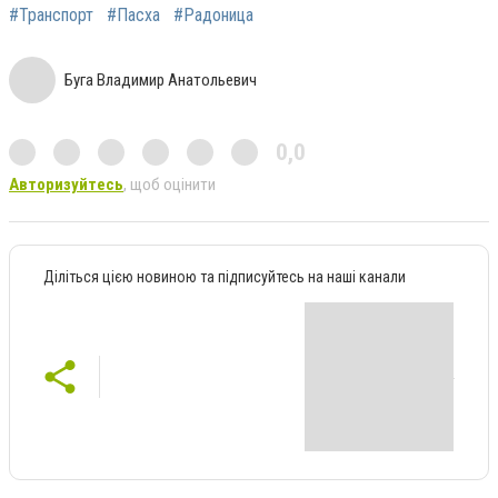
#Транспорт
#Пасха
#Радоница
Буга Владимир Анатольевич
0,0
Авторизуйтесь
, щоб оцінити
Діліться цією новиною та підписуйтесь на наші канали