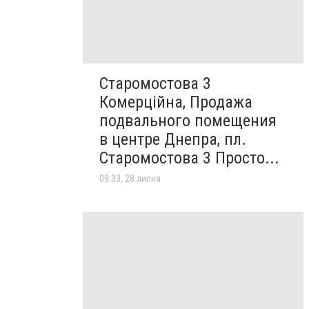
Старомостова 3
Комерційна, Продажа
подвального помещения
в центре Днепра, пл.
Старомостова 3 Просто...
09:33, 28 липня