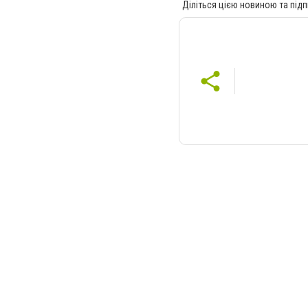
Діліться цією новиною та підп