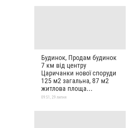
Будинок, Продам будинок
7 км від центру
Царичанки нової споруди
125 м2 загальна, 87 м2
житлова площа...
09:51, 29 липня