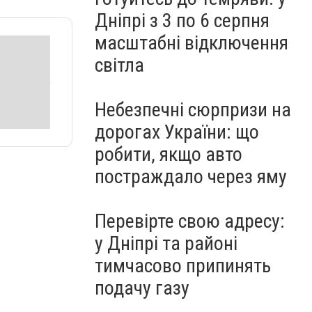
Дніпрі з 3 по 6 серпня
масштабні відключення
світла
Небезпечні сюрпризи на
дорогах України: що
робити, якщо авто
постраждало через яму
Перевірте свою адресу:
у Дніпрі та районі
тимчасово припинять
подачу газу