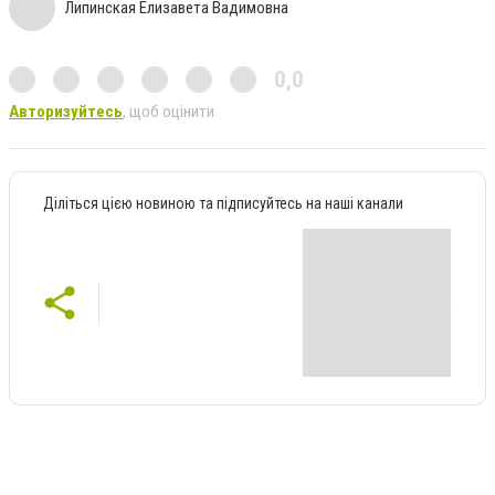
Липинская Елизавета Вадимовна
0,0
Авторизуйтесь
, щоб оцінити
Діліться цією новиною та підписуйтесь на наші канали