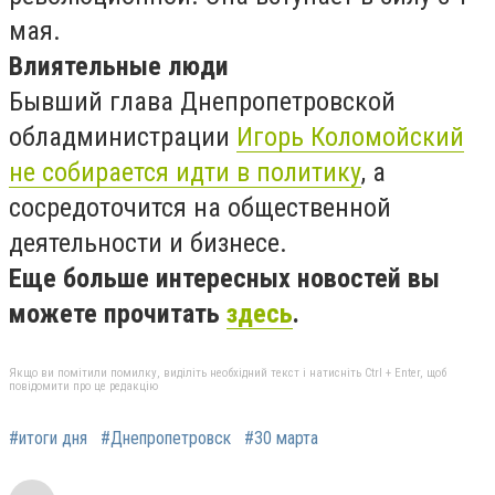
мая.
Влиятельные люди
Бывший глава Днепропетровской
обладминистрации
Игорь Коломойский
не собирается идти в политику
, а
сосредоточится на общественной
деятельности и бизнесе.
Еще больше интересных новостей вы
можете прочитать
здесь
.
Якщо ви помітили помилку, виділіть необхідний текст і натисніть Ctrl + Enter, щоб
повідомити про це редакцію
#итоги дня
#Днепропетровск
#30 марта