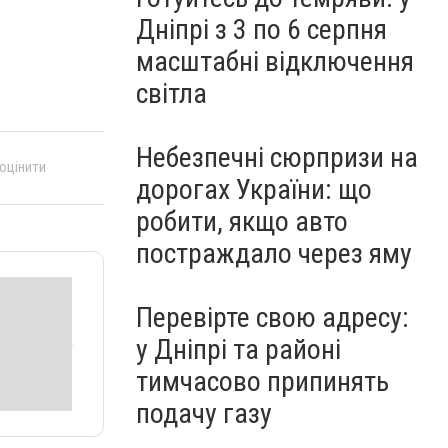
Дніпрі з 3 по 6 серпня
масштабні відключення
світла
Небезпечні сюрпризи на
 оцінити
дорогах України: що
робити, якщо авто
постраждало через яму
Перевірте свою адресу:
у Дніпрі та районі
тимчасово припинять
подачу газу